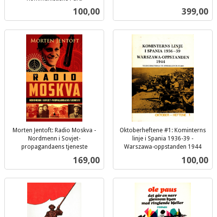
inkl.
Pris
Pris
100,00
399,00
mva.
Morten Jentoft: Radio Moskva -
Oktoberheftene #1: Kominterns
Nordmenn i Sovjet-
linje i Spania 1936-39 -
propagandaens tjeneste
Warszawa-oppstanden 1944
inkl.
inkl.
Pris
Pris
169,00
100,00
mva.
mva.