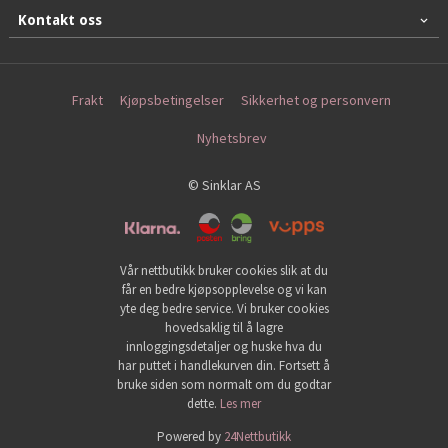
Kontakt oss
Frakt
Kjøpsbetingelser
Sikkerhet og personvern
Nyhetsbrev
© Sinklar AS
Vår nettbutikk bruker cookies slik at du
får en bedre kjøpsopplevelse og vi kan
yte deg bedre service. Vi bruker cookies
hovedsaklig til å lagre
innloggingsdetaljer og huske hva du
har puttet i handlekurven din. Fortsett å
bruke siden som normalt om du godtar
dette.
Les mer
Powered by
24Nettbutikk