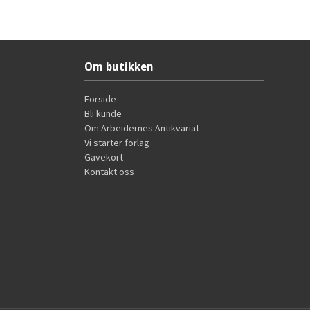
Kjøp
Om butikken
Forside
Bli kunde
Om Arbeidernes Antikvariat
Vi starter forlag
Gavekort
Kontakt oss