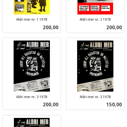
Aldri mer nr. 1 1978
Aldri mer nr. 2 1978
inkl.
inkl.
Pris
Pris
200,00
200,00
mva.
mva.
Aldri mer nr. 3 1978
Aldri mer nr. 3 1978
inkl.
inkl.
Pris
Pris
200,00
150,00
mva.
mva.