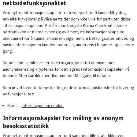
nettsidefunksjonalitet
Vi benytter informasjonskapsler fra tredjepart for å kunne tilby deg
enkelte funksjoner på våre nettsider som ikke ville fungert uten disse
informasjonskapslene. For å kunne benytte Klarna Checkout i denne
nettbutikken er Klarna avhengig av å benytte informasjonskapsler,
blant annet for å kunne la kunder velge mellom betalingsalternativer, og
huske informasjonen kunden taster inn, underveis i besøket og til neste
gang.
Dataen som samles inn er ikke i utgangspunktet anonym, men
anonymiseres og krypteres før det lagres i informasjonskapselen. På
denne måten kan ikke uvedkommende få tilgang til dataen.
Som nevnt ovenfor benyttes følgende informasjonskapsler for levering
av funksjonalitet:
Klarna -
Informasjon om cookie
Informasjonskapsler for måling av anonym
besøksstatistikk
Vi benytter informasjonskapsler for å sammenstille statistikk over