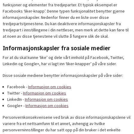
funksjoner og elementer fra tredjeparter. Et typisk eksempel er
Facebooks ‘liker-knapp’. Denne typen funksjonalitet benytter gjerne
informasjonskapsler. Nedenfor finner du en liste over disse
tredjepartstjenestene. Du kan deaktivere informasjonskapsler fra
tredjepart i innstillingene i din nettleser, men merk at dette kan føre til
at noen av disse tjenestene vil slutte å fungere slik de skal.
Informasjonskapsler fra sosiale medier
For at du skal kunne ‘like’ og dele vårt innhold på Facebook, Twitter,
Linkedin og Google+, har vi lagt inn ‘liker-knapper’ på våre sider.
Disse sosiale mediene benytter informasjonskapsler på våre sider:
Facebook -
Informasjon om cookies
Twitter -
Informasjon om cookies
LinkedIn -
Informasjon om cookies
Google+ -
Informasjon om cookies
Personvernkonsekvensene ved bruk av disse informasjonskapslene vil
variere fra et nettsamfunn til et annet, avhengig av hvilke
personverninnstillinger du har satt opp på din bruker i det enkelte