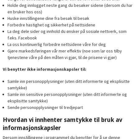
Holde deg innlogget neste gang du besøker sidene (dersom du har
en bruker hos oss)
Huske innstillingene dine fra besøk til besøk
Forbedre hastighet og sikkerhet på nettsidene
La deg dele sider og innhold du ønsker på sosiale nettverk, som
f.eks. Facebook
La oss kontinuerlig forbedre nettsidene våre for deg
Gjøre markedsføringen vår mer effektiv (noe som lar oss tilby
tjenestene våre på den måten vi gjør, til de prisene vi gjør)
Vi benytter ikke informasjonskapsler til:
Samle inn personopplysninger (uten ditt informerte og eksplisitte
samtykke)
Samle inn sensitive personopplysninger (uten ditt informerte og
eksplisitte samtykke)
Sende personopplysninger til tredjepart
Hvordan vi innhenter samtykke til bruk av
informasjonskapsler
Dersom innstillingene i programmet du benytter for å se denne