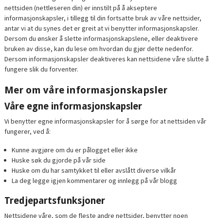
nettsiden (nettleseren din) er innstilt på å akseptere
informasjonskapsler, i tillegg til din fortsatte bruk av våre nettsider,
antar vi at du synes det er greit at vi benytter informasjonskapsler.
Dersom du ønsker å slette informasjonskapslene, eller deaktivere
bruken av disse, kan du lese om hvordan du gjør dette nedenfor.
Dersom informasjonskapsler deaktiveres kan nettsidene våre slutte å
fungere slik du forventer.
Mer om våre informasjonskapsler
Våre egne informasjonskapsler
Vi benytter egne informasjonskapsler for å sørge for at nettsiden vår
fungerer, ved å:
Kunne avgjøre om du er pålogget eller ikke
Huske søk du gjorde på vår side
Huske om du har samtykket til eller avslått diverse vilkår
La deg legge igjen kommentarer og innlegg på vår blogg
Tredjepartsfunksjoner
Nettsidene våre, som de fleste andre nettsider, benytter noen