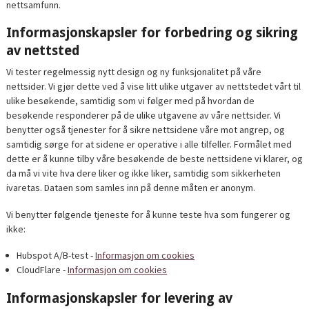
nettsamfunn.
Informasjonskapsler for forbedring og sikring
av nettsted
Vi tester regelmessig nytt design og ny funksjonalitet på våre
nettsider. Vi gjør dette ved å vise litt ulike utgaver av nettstedet vårt til
ulike besøkende, samtidig som vi følger med på hvordan de
besøkende responderer på de ulike utgavene av våre nettsider. Vi
benytter også tjenester for å sikre nettsidene våre mot angrep, og
samtidig sørge for at sidene er operative i alle tilfeller. Formålet med
dette er å kunne tilby våre besøkende de beste nettsidene vi klarer, og
da må vi vite hva dere liker og ikke liker, samtidig som sikkerheten
ivaretas. Dataen som samles inn på denne måten er anonym.
Vi benytter følgende tjeneste for å kunne teste hva som fungerer og
ikke:
Hubspot A/B-test -
Informasjon om cookies
CloudFlare -
Informasjon om cookies
Informasjonskapsler for levering av