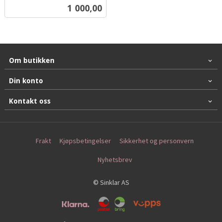
inkl.
Pris
1 000,00
mva.
Om butikken
Din konto
Kontakt oss
Frakt
Kjøpsbetingelser
Sikkerhet og personvern
Nyhetsbrev
© Sinklar AS