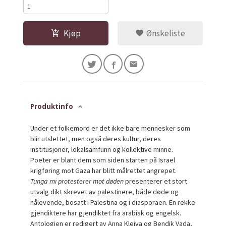
Kjøp
Ønskeliste
Produktinfo
Under et folkemord er det ikke bare mennesker som
blir utslettet, men også deres kultur, deres
institusjoner, lokalsamfunn og kollektive minne.
Poeter er blant dem som siden starten på Israel
krigføring mot Gaza har blitt målrettet angrepet.
Tunga mi protesterer mot døden
presenterer et stort
utvalg dikt skrevet av palestinere, både døde og
nålevende, bosatt i Palestina og i diasporaen. En rekke
gjendiktere har gjendiktet fra arabisk og engelsk.
Antologien er redigert av Anna Kleiva og Bendik Vada,