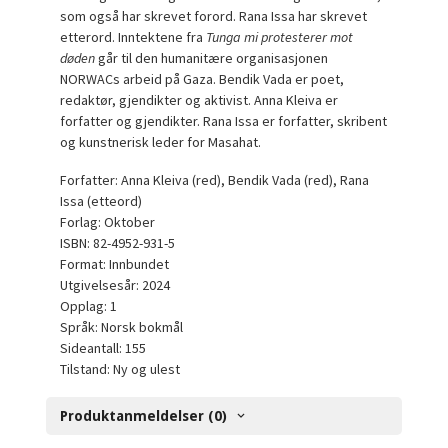
som også har skrevet forord. Rana Issa har skrevet
etterord. Inntektene fra
Tunga mi protesterer mot
døden
går til den humanitære organisasjonen
NORWACs arbeid på Gaza. Bendik Vada er poet,
redaktør, gjendikter og aktivist. Anna Kleiva er
forfatter og gjendikter. Rana Issa er forfatter, skribent
og kunstnerisk leder for Masahat.
Forfatter: Anna Kleiva (red), Bendik Vada (red), Rana
Issa (etteord)
Forlag: Oktober
ISBN: 82-4952-931-5
Format: Innbundet
Utgivelsesår: 2024
Opplag: 1
Språk: Norsk bokmål
Sideantall: 155
Tilstand: Ny og ulest
Produktanmeldelser (0)