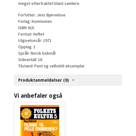
meget ettertraktet blant samlere.
Forfatter: Jens Bjørneboe
Forlag: Kommunen
ISBN: N/A
Format: Heftet
Utgivelsesår: 1971
Opplag: 1
Språk: Norsk bokmål
Sideantall: 16
Tilstand: Pent og velholdt eksemplar
Produktanmeldelser (0)
Vi anbefaler også