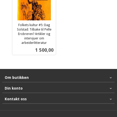
Folkets kultur #5: Dag
Solstad: Tilbake til Pelle
Erobreren? Artikler og
intervjuer om
arbeiderlitteratur
inkl.
Pris
1 500,00
mva.
Om butikken
Din konto
Kontakt oss