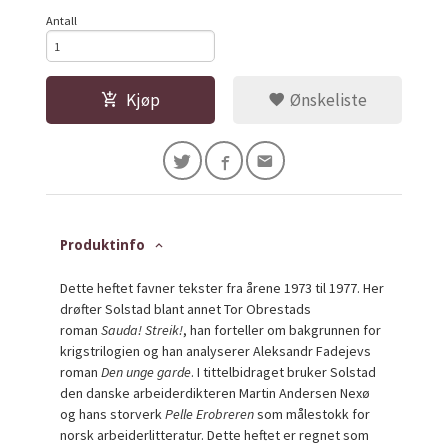
Antall
Kjøp
Ønskeliste
Produktinfo
Dette heftet favner tekster fra årene 1973 til 1977. Her
drøfter Solstad blant annet Tor Obrestads
roman
Sauda! Streik!
, han forteller om bakgrunnen for
krigstrilogien og han analyserer Aleksandr Fadejevs
roman
Den unge garde
. I tittelbidraget bruker Solstad
den danske arbeiderdikteren Martin Andersen Nexø
og hans storverk
Pelle Erobreren
som målestokk for
norsk arbeiderlitteratur. Dette heftet er regnet som