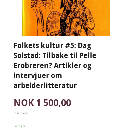
Folkets kultur #5: Dag
Solstad: Tilbake til Pelle
Erobreren? Artikler og
intervjuer om
arbeiderlitteratur
Pris
NOK
1 500,00
inkl. mva.
På lager