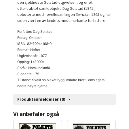
den sjeldneste Solstad-utgivelsen, og er et
ettertraktet samleobjekt. Dag Solstad (1941-)
debuterte med novellesamlingen
Spiraler
i 1965 og har
siden vært en av landets mest markante forfattere.
Forfatter: Dag Solstad
Forlag: Oktober
ISBN: 82-7094-198-0
Format: Heftet
Utgivelsesår: 1977
Opplag: 1 (3000)
Språk: Norsk bokmål
Sideantall: 75
Tilstand: Svakt solbleket rygg, mindre brett i omslagets
nedre høyre hjørne
Produktanmeldelser (0)
Vi anbefaler også