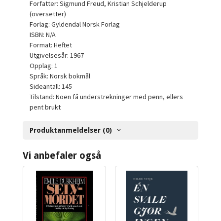
Forfatter: Sigmund Freud, Kristian Schjelderup
(oversetter)
Forlag: Gyldendal Norsk Forlag
ISBN: N/A
Format: Heftet
Utgivelsesår: 1967
Opplag: 1
Språk: Norsk bokmål
Sideantall: 145
Tilstand: Noen få understrekninger med penn, ellers
pent brukt
Produktanmeldelser (0)
Vi anbefaler også