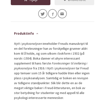
Produktinfo
Nytt i psykoanalysen
inneholder Freuds manuskript til
en del forelesninger han av forskjellige grunner aldri
kom til å holde, og som utkom i bokform i 1932 (på
norsk i 1934). Boka danner et uhyre interessant
supplement til hans første
Forelesninger til innføring i
psykoanalyse
fra 1916. I
Nytt i psykoanalysen
tar Freud
opp temaer som 15 år tidligere hadde liten eller ingen
plass i psykoanalysen. Samtidig er boken en revisjon
av tidligere standpunkter. Slik blir dette en av de
meget viktige bøker i Freud-litteraturen, en bok av
stor betydning for studenter og med appell til alle
psykologi-interesserte mennesker.