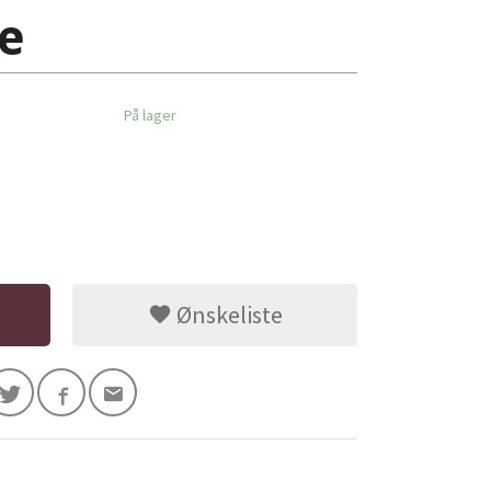
e
På lager
Ønskeliste