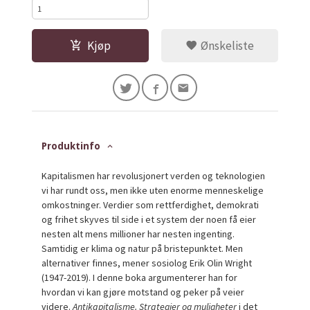
Kjøp
Ønskeliste
Produktinfo
Kapitalismen har revolusjonert verden og teknologien
vi har rundt oss, men ikke uten enorme menneskelige
omkostninger. Verdier som rettferdighet, demokrati
og frihet skyves til side i et system der noen få eier
nesten alt mens millioner har nesten ingenting.
Samtidig er klima og natur på bristepunktet. Men
alternativer finnes, mener sosiolog Erik Olin Wright
(1947-2019). I denne boka argumenterer han for
hvordan vi kan gjøre motstand og peker på veier
videre.
Antikapitalisme. Strategier og muligheter
i det