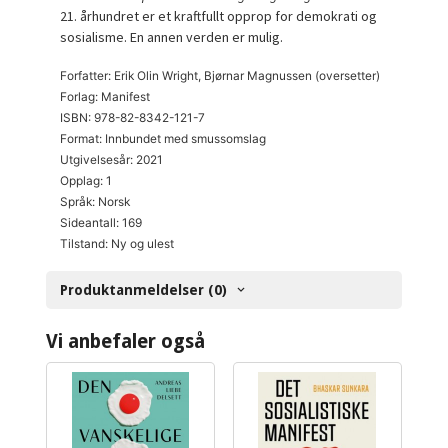
21. århundret er et kraftfullt opprop for demokrati og
sosialisme. En annen verden er mulig.
Forfatter: Erik Olin Wright, Bjørnar Magnussen (oversetter)
Forlag: Manifest
ISBN: 978-82-8342-121-7
Format: Innbundet med smussomslag
Utgivelsesår: 2021
Opplag: 1
Språk: Norsk
Sideantall: 169
Tilstand: Ny og ulest
Produktanmeldelser (0)
Vi anbefaler også