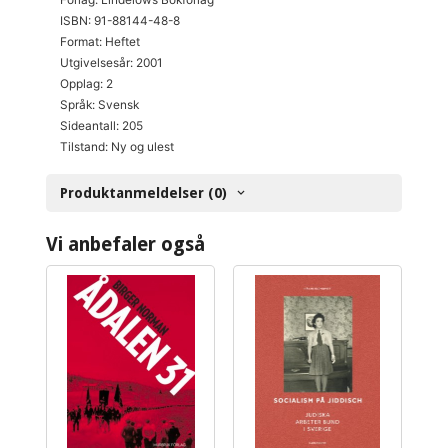
ISBN: 91-88144-48-8
Format: Heftet
Utgivelsesår: 2001
Opplag: 2
Språk: Svensk
Sideantall: 205
Tilstand: Ny og ulest
Produktanmeldelser (0)
Vi anbefaler også