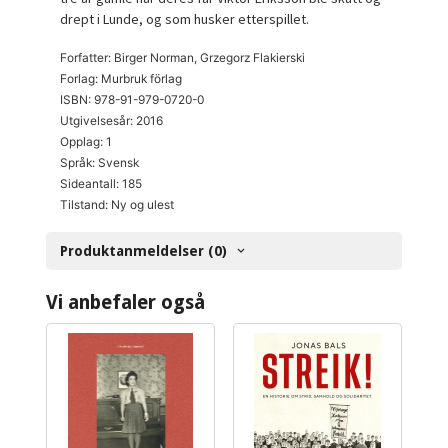
drept i Lunde, og som husker etterspillet.
Forfatter: Birger Norman, Grzegorz Flakierski
Forlag: Murbruk förlag
ISBN: 978-91-979-0720-0
Utgivelsesår: 2016
Opplag: 1
Språk: Svensk
Sideantall: 185
Tilstand: Ny og ulest
Produktanmeldelser (0)
Vi anbefaler også