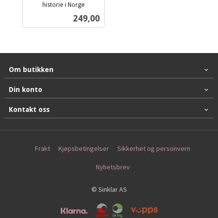
historie i Norge
inkl.
Pris
249,00
mva.
Om butikken
Din konto
Kontakt oss
Frakt
Kjøpsbetingelser
Sikkerhet og personvern
Nyhetsbrev
© Sinklar AS