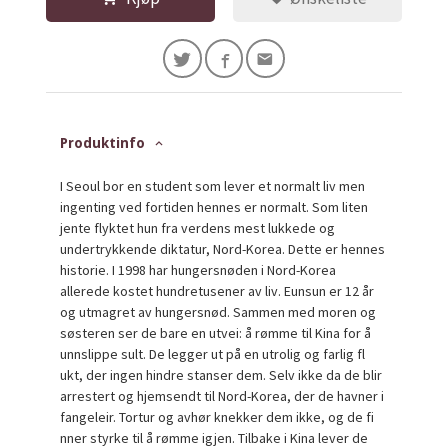
Produktinfo
I Seoul bor en student som lever et normalt liv men
ingenting ved fortiden hennes er normalt. Som liten
jente flyktet hun fra verdens mest lukkede og
undertrykkende diktatur, Nord-Korea. Dette er hennes
historie. I 1998 har hungersnøden i Nord-Korea
allerede kostet hundretusener av liv. Eunsun er 12 år
og utmagret av hungersnød. Sammen med moren og
søsteren ser de bare en utvei: å rømme til Kina for å
unnslippe sult. De legger ut på en utrolig og farlig fl
ukt, der ingen hindre stanser dem. Selv ikke da de blir
arrestert og hjemsendt til Nord-Korea, der de havner i
fangeleir. Tortur og avhør knekker dem ikke, og de fi
nner styrke til å rømme igjen. Tilbake i Kina lever de