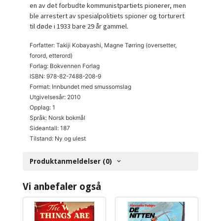
en av det forbudte kommunistpartiets pionerer, men
ble arrestert av spesialpolitiets spioner og torturert
til døde i 1933 bare 29 år gammel.
Forfatter: Takiji Kobayashi, Magne Tørring (oversetter,
forord, etterord)
Forlag: Bokvennen Forlag
ISBN: 978-82-7488-208-9
Format: Innbundet med smussomslag
Utgivelsesår: 2010
Opplag: 1
Språk: Norsk bokmål
Sideantall: 187
Tilstand: Ny og ulest
Produktanmeldelser (0)
Vi anbefaler også