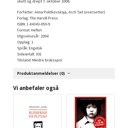
skutt og drept 7. oktober 2006.
Forfatter: Anna Politkovskaja, Arch Tait (oversetter)
Forlag: The Harvill Press
ISBN: 1-84343-050-9
Format: Heftet
Utgivelsesår: 2004
Opplag: 1
Språk: Engelsk
Sideantall: 301
Tilstand: Mindre bruksspor
Produktanmeldelser (0)
Vi anbefaler også