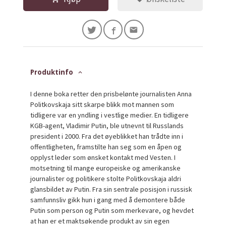
Produktinfo
I denne boka retter den prisbelønte journalisten Anna
Politkovskaja sitt skarpe blikk mot mannen som
tidligere var en yndling i vestlige medier. En tidligere
KGB-agent, Vladimir Putin, ble utnevnt til Russlands
president i 2000. Fra det øyeblikket han trådte inn i
offentligheten, framstilte han seg som en åpen og
opplyst leder som ønsket kontakt med Vesten. I
motsetning til mange europeiske og amerikanske
journalister og politikere stolte Politkovskaja aldri
glansbildet av Putin. Fra sin sentrale posisjon i russisk
samfunnsliv gikk hun i gang med å demontere både
Putin som person og Putin som merkevare, og hevdet
at han er et maktsøkende produkt av sin egen