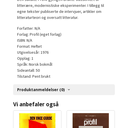
litterære, modernistiske eksperimenter. I tillegg til
egne tekster publiserte de intervjuer, artikler om
litteraturteori og oversatt litteratur.
Forfatter: N/A
Forlag: Profil (eget forlag)
ISBN: N/A
Format: Heftet
Utgivelsesår: 1976
Opplag: 1
Språk: Norsk bokmål
Sideantall: 50
Tilstand: Pent brukt
Produktanmeldelser (0)
Vi anbefaler også