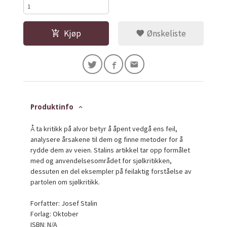
Kjøp
Ønskeliste
Produktinfo
Å ta kritikk på alvor betyr å åpent vedgå ens feil,
analysere årsakene til dem og finne metoder for å
rydde dem av veien. Stalins artikkel tar opp formålet
med og anvendelsesområdet for sjølkritikken,
dessuten en del eksempler på feilaktig forståelse av
partolen om sjølkritikk.
Forfatter: Josef Stalin
Forlag: Oktober
ISBN: N/A