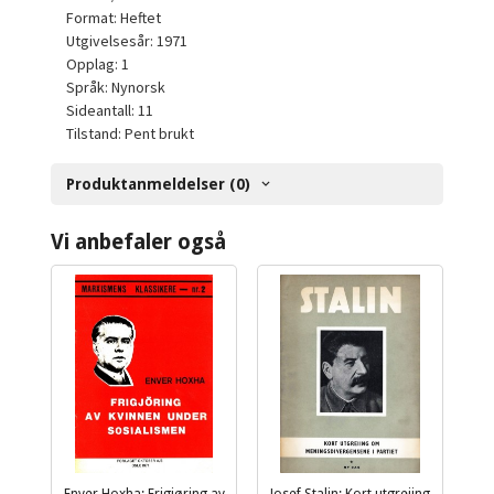
Format: Heftet
Utgivelsesår: 1971
Opplag: 1
Språk: Nynorsk
Sideantall: 11
Tilstand: Pent brukt
Produktanmeldelser (0)
Vi anbefaler også
Enver Hoxha: Frigjøring av
Josef Stalin: Kort utgreiing