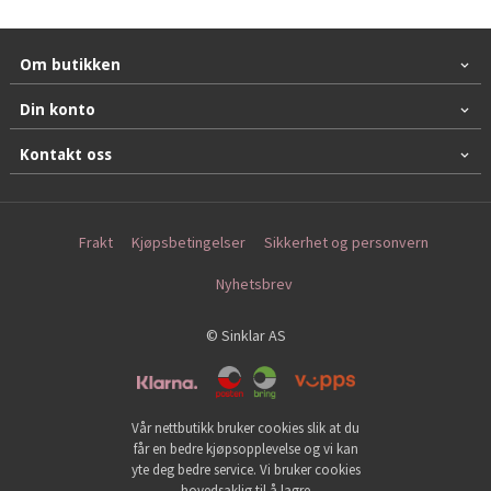
Om butikken
Din konto
Kontakt oss
Frakt
Kjøpsbetingelser
Sikkerhet og personvern
Nyhetsbrev
© Sinklar AS
Vår nettbutikk bruker cookies slik at du
får en bedre kjøpsopplevelse og vi kan
yte deg bedre service. Vi bruker cookies
hovedsaklig til å lagre