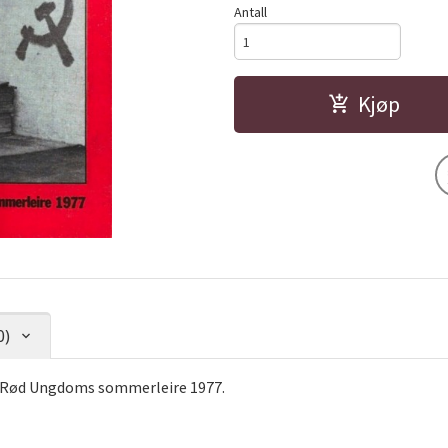
Antall
Kjøp
0)
på Rød Ungdoms sommerleire 1977.