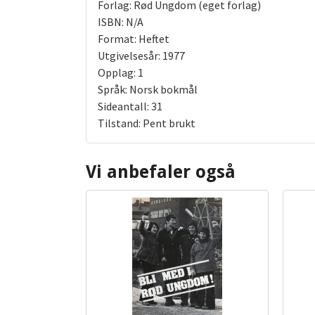
Forlag: Rød Ungdom (eget forlag)
ISBN: N/A
Format: Heftet
Utgivelsesår: 1977
Opplag: 1
Språk: Norsk bokmål
Sideantall: 31
Tilstand: Pent brukt
Vi anbefaler også