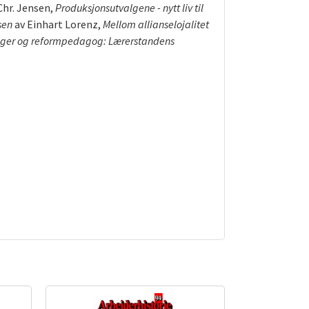
Chr. Jensen,
Produksjonsutvalgene - nytt liv til
sen
av Einhart Lorenz,
Mellom allianselojalitet
gger og reformpedagog: Lærerstandens