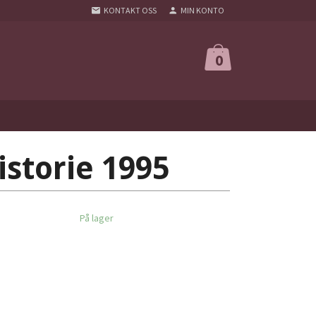
KONTAKT OSS
MIN KONTO
0
istorie 1995
På lager