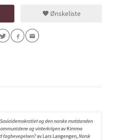
Ønskeliste
Sosialdemokratiet og den norske motstanden
kommunistene og vinterkrigen
av Kimmo
ed fagbevegelsen?
av Lars Langengen,
Norsk