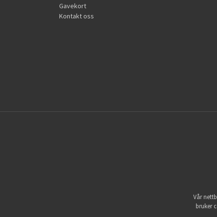
Gavekort
Kontakt oss
Vår nettb
bruker c