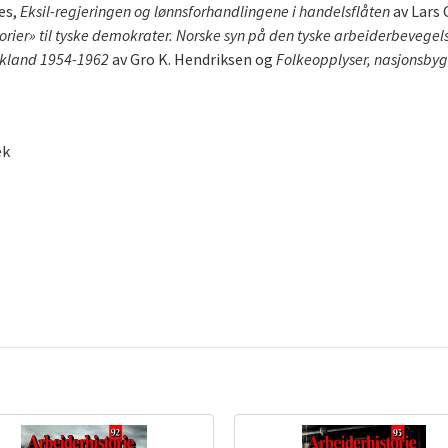
es,
Eksil-regjeringen og lønnsforhandlingene i handelsflåten
av Lars 
orier» til tyske demokrater. Norske syn på den tyske arbeiderbevegel
yskland 1954-1962
av Gro K. Hendriksen og
Folkeopplyser, nasjonsby
ek