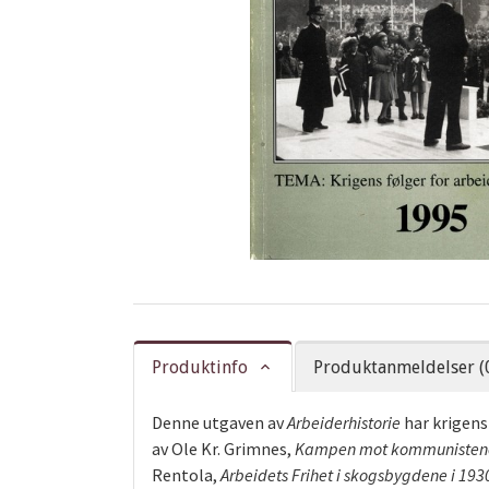
Produktinfo
Produktanmeldelser (
Denne utgaven av
Arbeiderhistorie
har krigens
av Ole Kr. Grimnes,
Kampen mot kommunistene i
Rentola,
Arbeidets Frihet i skogsbygdene i 19