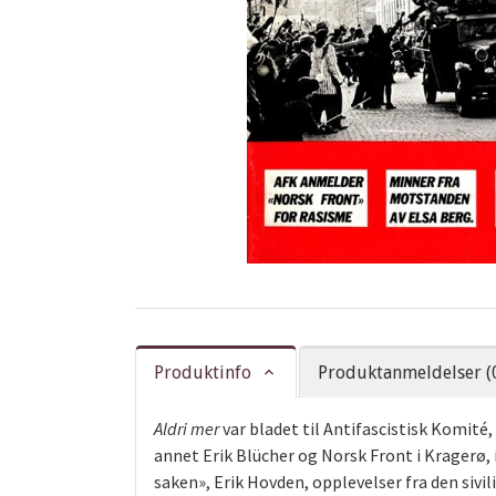
Produktinfo
Produktanmeldelser (
Aldri mer
var bladet til Antifascistisk Komité
annet Erik Blücher og Norsk Front i Kragerø,
saken», Erik Hovden, opplevelser fra den siv