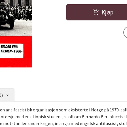
Kjøp
0)
, en antifascistisk organisasjon som eksisterte i Norge på 1970-ta
 intervju med en etiopisk student, stoff om Bernardo Bertoluccis
ilie motstanden under krigen, intervju med engelsk antifascist, s