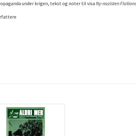
ropaganda under krigen, tekst og noter til visa
Ny-nazisten Flatland
rfattere