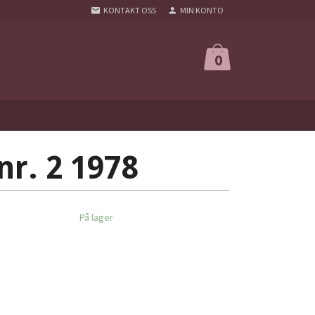
KONTAKT OSS
MIN KONTO
0
nr. 2 1978
På lager