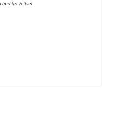
 bort fra Veitvet
.