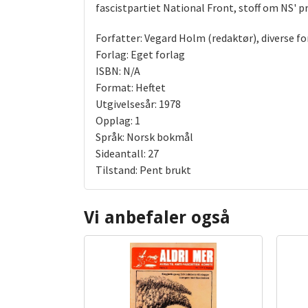
fascistpartiet National Front, stoff om NS' p
Forfatter: Vegard Holm (redaktør), diverse fo
Forlag: Eget forlag
ISBN: N/A
Format: Heftet
Utgivelsesår: 1978
Opplag: 1
Språk: Norsk bokmål
Sideantall: 27
Tilstand: Pent brukt
Vi anbefaler også