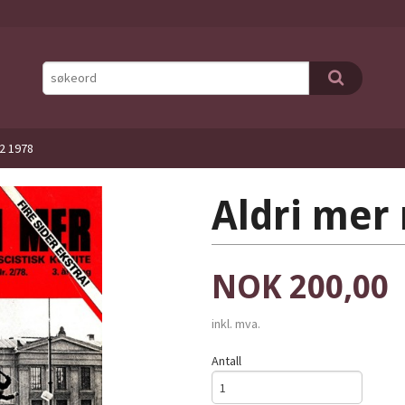
 2 1978
Aldri mer 
Pris
NOK
200,00
inkl. mva.
Antall