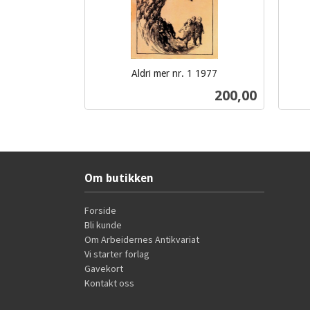
Aldri mer nr. 1 1977
inkl.
inkl.
Pris
200,00
mva.
mva.
Kjøp
Om butikken
Forside
Bli kunde
Om Arbeidernes Antikvariat
Vi starter forlag
Gavekort
Kontakt oss