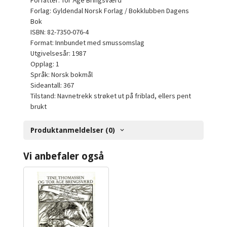
Forfatter: Tor Åge Bringsværd
Forlag: Gyldendal Norsk Forlag / Bokklubben Dagens
Bok
ISBN: 82-7350-076-4
Format: Innbundet med smussomslag
Utgivelsesår: 1987
Opplag: 1
Språk: Norsk bokmål
Sideantall: 367
Tilstand: Navnetrekk strøket ut på friblad, ellers pent
brukt
Produktanmeldelser (0)
Vi anbefaler også