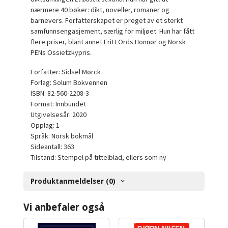
nærmere 40 bøker: dikt, noveller, romaner og
barnevers. Forfatterskapet er preget av et sterkt
samfunnsengasjement, særlig for miljøet. Hun har fått
flere priser, blant annet Fritt Ords Honnør og Norsk
PENs Ossietzkypris.
Forfatter: Sidsel Mørck
Forlag: Solum Bokvennen
ISBN: 82-560-2208-3
Format: Innbundet
Utgivelsesår: 2020
Opplag: 1
Språk: Norsk bokmål
Sideantall: 363
Tilstand: Stempel på tittelblad, ellers som ny
Produktanmeldelser (0)
Vi anbefaler også