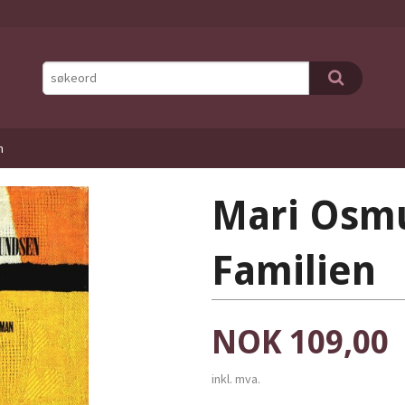
n
Mari Osm
Familien
Pris
NOK
109,00
inkl. mva.