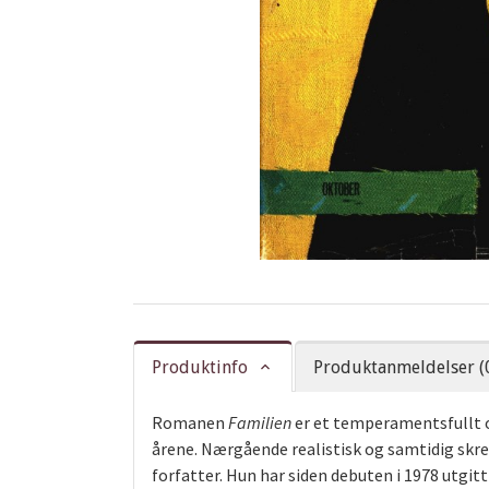
Produktinfo
Produktanmeldelser (
Romanen
Familien
er et temperamentsfullt o
årene. Nærgående realistisk og samtidig sk
forfatter. Hun har siden debuten i 1978 utgit