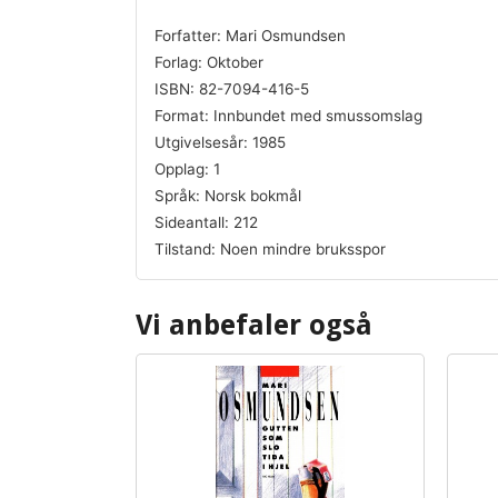
Forfatter: Mari Osmundsen
Forlag: Oktober
ISBN: 82-7094-416-5
Format: Innbundet med smussomslag
Utgivelsesår: 1985
Opplag: 1
Språk: Norsk bokmål
Sideantall: 212
Tilstand: Noen mindre bruksspor
Vi anbefaler også