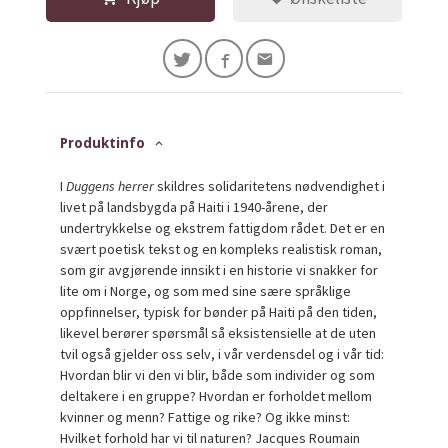
Produktinfo
I
Duggens herrer
skildres solidaritetens nødvendighet i
livet på landsbygda på Haiti i 1940-årene, der
undertrykkelse og ekstrem fattigdom rådet. Det er en
svært poetisk tekst og en kompleks realistisk roman,
som gir avgjørende innsikt i en historie vi snakker for
lite om i Norge, og som med sine sære språklige
oppfinnelser, typisk for bønder på Haiti på den tiden,
likevel berører spørsmål så eksistensielle at de uten
tvil også gjelder oss selv, i vår verdensdel og i vår tid:
Hvordan blir vi den vi blir, både som individer og som
deltakere i en gruppe? Hvordan er forholdet mellom
kvinner og menn? Fattige og rike? Og ikke minst:
Hvilket forhold har vi til naturen? Jacques Roumain