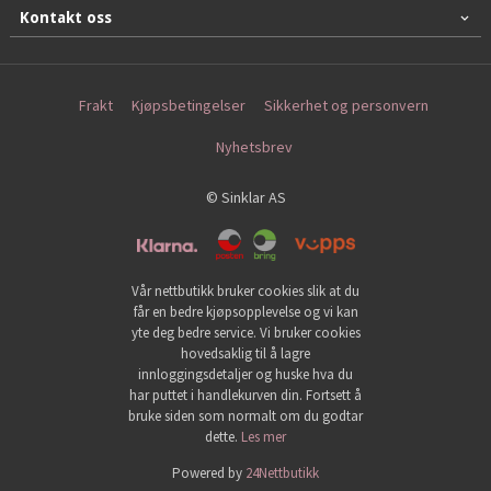
Kontakt oss
Frakt
Kjøpsbetingelser
Sikkerhet og personvern
Nyhetsbrev
© Sinklar AS
Vår nettbutikk bruker cookies slik at du
får en bedre kjøpsopplevelse og vi kan
yte deg bedre service. Vi bruker cookies
hovedsaklig til å lagre
innloggingsdetaljer og huske hva du
har puttet i handlekurven din. Fortsett å
bruke siden som normalt om du godtar
dette.
Les mer
Powered by
24Nettbutikk