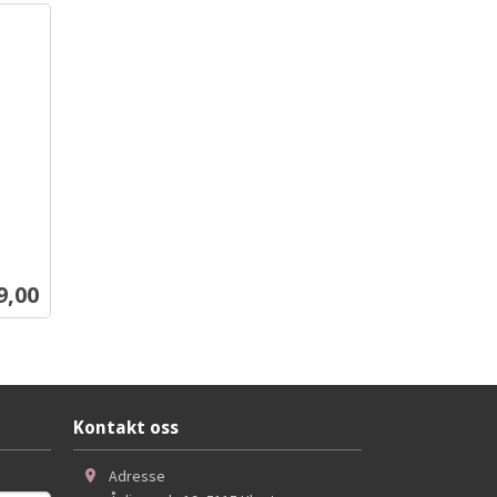
s
9,00
Kontakt oss
Adresse