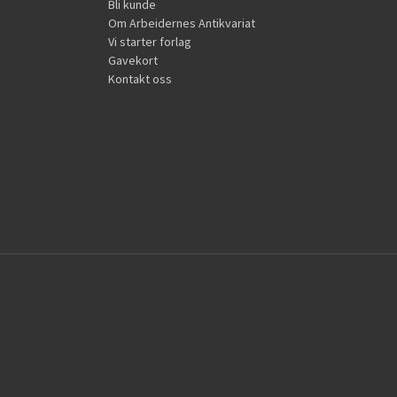
Bli kunde
Om Arbeidernes Antikvariat
Vi starter forlag
Gavekort
Kontakt oss