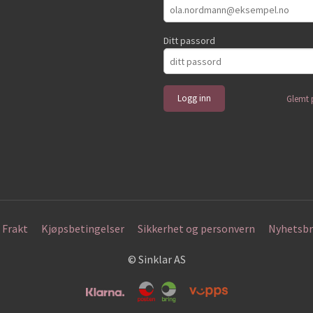
Ditt passord
Glemt 
Frakt
Kjøpsbetingelser
Sikkerhet og personvern
Nyhetsbr
© Sinklar AS