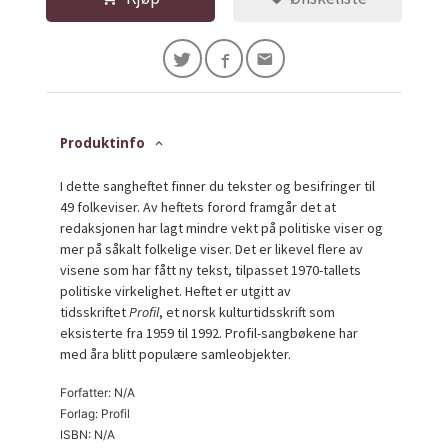
Produktinfo
I dette sangheftet finner du tekster og besifringer til
49 folkeviser. Av heftets forord framgår det at
redaksjonen har lagt mindre vekt på politiske viser og
mer på såkalt folkelige viser. Det er likevel flere av
visene som har fått ny tekst, tilpasset 1970-tallets
politiske virkelighet. Heftet er utgitt av
tidsskriftet
Profil
, et norsk kulturtidsskrift som
eksisterte fra 1959 til 1992. Profil-sangbøkene har
med åra blitt populære samleobjekter.
Forfatter: N/A
Forlag: Profil
ISBN: N/A