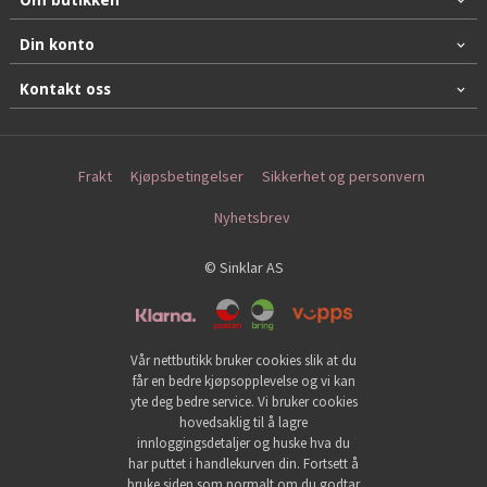
Din konto
Kontakt oss
Frakt
Kjøpsbetingelser
Sikkerhet og personvern
Nyhetsbrev
© Sinklar AS
Vår nettbutikk bruker cookies slik at du
får en bedre kjøpsopplevelse og vi kan
yte deg bedre service. Vi bruker cookies
hovedsaklig til å lagre
innloggingsdetaljer og huske hva du
har puttet i handlekurven din. Fortsett å
bruke siden som normalt om du godtar