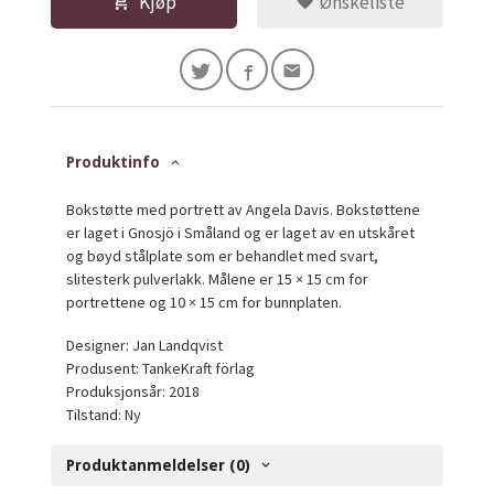
Kjøp
Ønskeliste
Produktinfo
Bokstøtte med portrett av Angela Davis. Bokstøttene
er laget i Gnosjö i Småland og er laget av en utskåret
og bøyd stålplate som er behandlet med svart,
slitesterk pulverlakk. Målene er 15 × 15 cm for
portrettene og 10 × 15 cm for bunnplaten.
Designer: Jan Landqvist
Produsent: TankeKraft förlag
Produksjonsår: 2018
Tilstand: Ny
Produktanmeldelser (0)