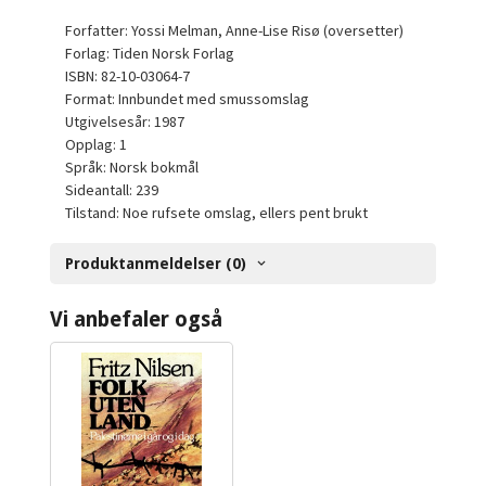
Forfatter: Yossi Melman, Anne-Lise Risø (oversetter)
Forlag: Tiden Norsk Forlag
ISBN: 82-10-03064-7
Format: Innbundet med smussomslag
Utgivelsesår: 1987
Opplag: 1
Språk: Norsk bokmål
Sideantall: 239
Tilstand: Noe rufsete omslag, ellers pent brukt
Produktanmeldelser (0)
Vi anbefaler også