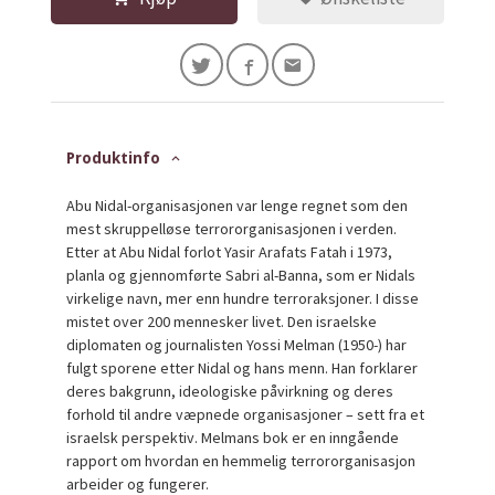
Produktinfo
Abu Nidal-organisasjonen var lenge regnet som den
mest skruppelløse terrororganisasjonen i verden.
Etter at Abu Nidal forlot Yasir Arafats Fatah i 1973,
planla og gjennomførte Sabri al-Banna, som er Nidals
virkelige navn, mer enn hundre terroraksjoner. I disse
mistet over 200 mennesker livet. Den israelske
diplomaten og journalisten Yossi Melman (1950-) har
fulgt sporene etter Nidal og hans menn. Han forklarer
deres bakgrunn, ideologiske påvirkning og deres
forhold til andre væpnede organisasjoner – sett fra et
israelsk perspektiv. Melmans bok er en inngående
rapport om hvordan en hemmelig terrororganisasjon
arbeider og fungerer.