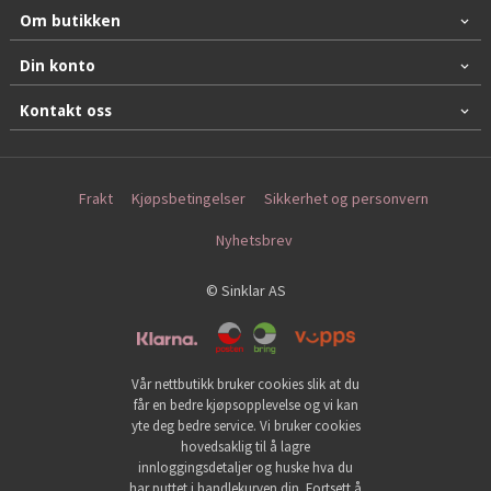
Om butikken
Din konto
Kontakt oss
Frakt
Kjøpsbetingelser
Sikkerhet og personvern
Nyhetsbrev
© Sinklar AS
Vår nettbutikk bruker cookies slik at du
får en bedre kjøpsopplevelse og vi kan
yte deg bedre service. Vi bruker cookies
hovedsaklig til å lagre
innloggingsdetaljer og huske hva du
har puttet i handlekurven din. Fortsett å