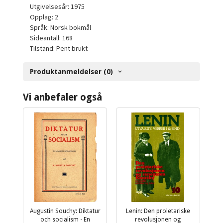
Utgivelsesår: 1975
Opplag: 2
Språk: Norsk bokmål
Sideantall: 168
Tilstand: Pent brukt
Produktanmeldelser (0)
Vi anbefaler også
Augustin Souchy: Diktatur
Lenin: Den proletariske
och socialism - En
revolusjonen og