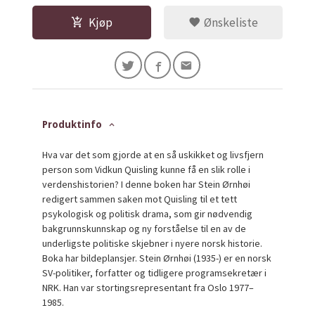
Kjøp
Ønskeliste
Produktinfo
Hva var det som gjorde at en så uskikket og livsfjern
person som Vidkun Quisling kunne få en slik rolle i
verdenshistorien? I denne boken har Stein Ørnhøi
redigert sammen saken mot Quisling til et tett
psykologisk og politisk drama, som gir nødvendig
bakgrunnskunnskap og ny forståelse til en av de
underligste politiske skjebner i nyere norsk historie.
Boka har bildeplansjer. Stein Ørnhøi (1935-) er en norsk
SV-politiker, forfatter og tidligere programsekretær i
NRK. Han var stortingsrepresentant fra Oslo 1977–
1985.