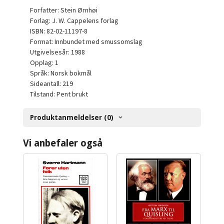
Forfatter: Stein Ørnhøi
Forlag: J. W. Cappelens forlag
ISBN: 82-02-11197-8
Format: Innbundet med smussomslag
Utgivelsesår: 1988
Opplag: 1
Språk: Norsk bokmål
Sideantall: 219
Tilstand: Pent brukt
Produktanmeldelser (0)
Vi anbefaler også