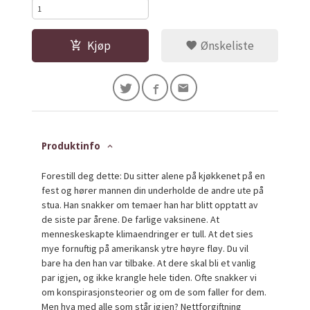
Kjøp
Ønskeliste
Produktinfo
Forestill deg dette: Du sitter alene på kjøkkenet på en
fest og hører mannen din underholde de andre ute på
stua. Han snakker om temaer han har blitt opptatt av
de siste par årene. De farlige vaksinene. At
menneskeskapte klimaendringer er tull. At det sies
mye fornuftig på amerikansk ytre høyre fløy. Du vil
bare ha den han var tilbake. At dere skal bli et vanlig
par igjen, og ikke krangle hele tiden. Ofte snakker vi
om konspirasjonsteorier og om de som faller for dem.
Men hva med alle som står igjen? Nettforgiftning