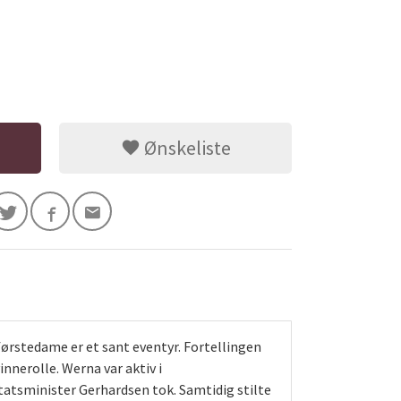
Ønskeliste
ørstedame er et sant eventyr. Fortellingen
nnerolle. Werna var aktiv i
tatsminister Gerhardsen tok. Samtidig stilte