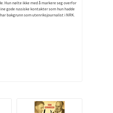
de. Hun nølte ikke med å markere seg overfor
 sine gode russiske kontakter som hun hadde
un har bakgrunn som utenriksjournalist i NRK.