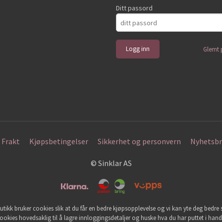
Ditt passord
Glemt 
Frakt
Kjøpsbetingelser
Sikkerhet og personvern
Nyhetsbr
© Sinklar AS
utikk bruker cookies slik at du får en bedre kjøpsopplevelse og vi kan yte deg bedre s
ookies hovedsaklig til å lagre innloggingsdetaljer og huske hva du har puttet i han