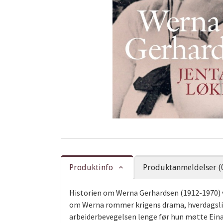
Produktinfo
Produktanmeldelser (
Historien om Werna Gerhardsen (1912-1970) v
om Werna rommer krigens drama, hverdagsliv p
arbeiderbevegelsen lenge før hun møtte Einar