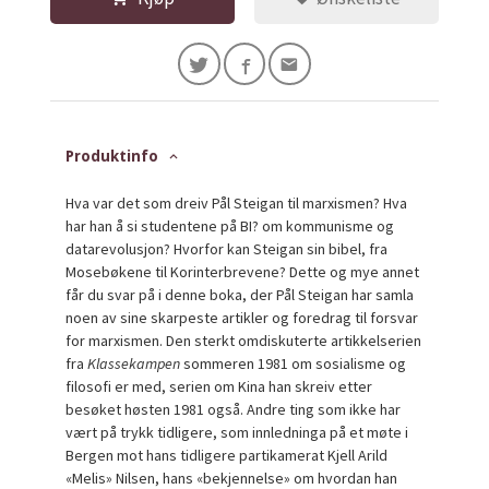
Produktinfo
Hva var det som dreiv Pål Steigan til marxismen? Hva
har han å si studentene på BI? om kommunisme og
datarevolusjon? Hvorfor kan Steigan sin bibel, fra
Mosebøkene til Korinterbrevene? Dette og mye annet
får du svar på i denne boka, der Pål Steigan har samla
noen av sine skarpeste artikler og foredrag til forsvar
for marxismen. Den sterkt omdiskuterte artikkelserien
fra
Klassekampen
sommeren 1981 om sosialisme og
filosofi er med, serien om Kina han skreiv etter
besøket høsten 1981 også. Andre ting som ikke har
vært på trykk tidligere, som innledninga på et møte i
Bergen mot hans tidligere partikamerat Kjell Arild
«Melis» Nilsen, hans «bekjennelse» om hvordan han