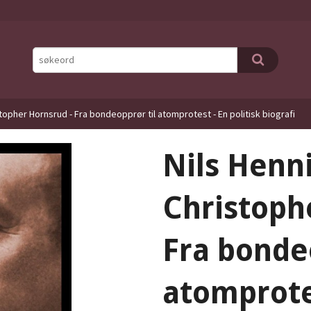
topher Hornsrud - Fra bondeopprør til atomprotest - En politisk biografi
Nils Henn
Christoph
Fra bonde
atomprotes