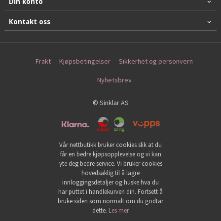
Din konto
Kontakt oss
Frakt
Kjøpsbetingelser
Sikkerhet og personvern
Nyhetsbrev
© Sinklar AS
Vår nettbutikk bruker cookies slik at du
får en bedre kjøpsopplevelse og vi kan
yte deg bedre service. Vi bruker cookies
hovedsaklig til å lagre
innloggingsdetaljer og huske hva du
har puttet i handlekurven din. Fortsett å
bruke siden som normalt om du godtar
dette.
Les mer