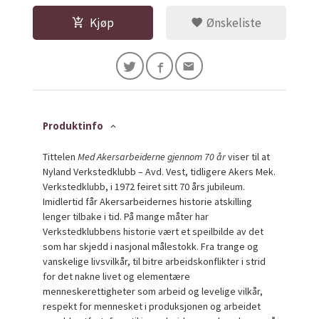
Kjøp
Ønskeliste
Produktinfo
Tittelen
Med Akersarbeiderne gjennom 70 år
viser til at
Nyland Verkstedklubb – Avd. Vest, tidligere Akers Mek.
Verkstedklubb, i 1972 feiret sitt 70 års jubileum.
Imidlertid får Akersarbeidernes historie atskilling
lenger tilbake i tid. På mange måter har
Verkstedklubbens historie vært et speilbilde av det
som har skjedd i nasjonal målestokk. Fra trange og
vanskelige livsvilkår, til bitre arbeidskonflikter i strid
for det nakne livet og elementære
menneskerettigheter som arbeid og levelige vilkår,
respekt for mennesket i produksjonen og arbeidet