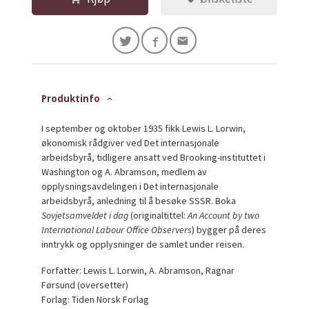
Produktinfo
I september og oktober 1935 fikk Lewis L. Lorwin,
økonomisk rådgiver ved Det internasjonale
arbeidsbyrå, tidligere ansatt ved Brooking-instituttet i
Washington og A. Abramson, medlem av
opplysningsavdelingen i Det internasjonale
arbeidsbyrå, anledning til å besøke SSSR. Boka
Sovjetsamveldet i dag
(originaltittel:
An Account by two
International Labour Office Observers
) bygger på deres
inntrykk og opplysninger de samlet under reisen.
Forfatter: Lewis L. Lorwin, A. Abramson, Ragnar
Førsund (oversetter)
Forlag: Tiden Norsk Forlag