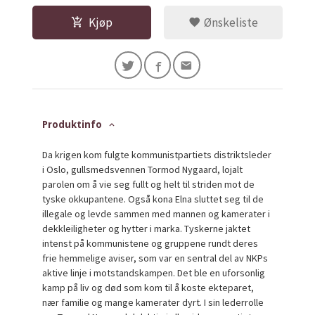
Kjøp
Ønskeliste
Produktinfo
Da krigen kom fulgte kommunistpartiets distriktsleder
i Oslo, gullsmedsvennen Tormod Nygaard, lojalt
parolen om å vie seg fullt og helt til striden mot de
tyske okkupantene. Også kona Elna sluttet seg til de
illegale og levde sammen med mannen og kamerater i
dekkleiligheter og hytter i marka. Tyskerne jaktet
intenst på kommunistene og gruppene rundt deres
frie hemmelige aviser, som var en sentral del av NKPs
aktive linje i motstandskampen. Det ble en uforsonlig
kamp på liv og død som kom til å koste ekteparet,
nær familie og mange kamerater dyrt. I sin lederrolle