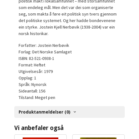
politisk makt i lokalsamfunnet – med storsamfunnet
som endeleg mål. Men det var dei som organiserte
seg, som makta å føre eit politisk syn tvers gjennom
det politiske systemet. Og her hadde bondevenene
ein styrke. Jostein Kjell Nerbøvik (1938-2004) var ein
norsk historikar.
Forfatter: Jostein Nerbøvik
Forlag: Det Norske Samlaget
ISBN: 82-521-0938-1
Format: Heftet
Utgivelsesår: 1979
Opplag: 1
Språk: Nynorsk
Sideantall: 156
Tilstand: Meget pen
Produktanmeldelser (0)
Vi anbefaler også