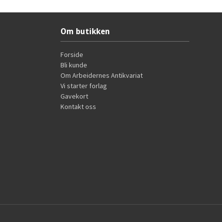
Kjøp
Om butikken
Forside
Bli kunde
Om Arbeidernes Antikvariat
Vi starter forlag
Gavekort
Kontakt oss