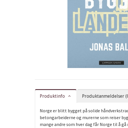
Produktinfo
Produktanmeldelser (
Norge er blitt bygget på solide håndverkstrad
betongarbeiderne og murerne som reiser byg
mange andre som hver dag får Norge til å gå r