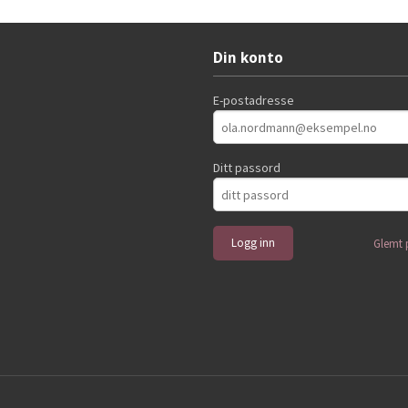
Kjøp
Kjøp
Din konto
E-postadresse
Ditt passord
Glemt 