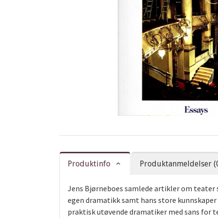
Produktinfo
Produktanmeldelser (
Jens Bjørneboes samlede artikler om teater
egen dramatikk samt hans store kunnskaper o
praktisk utøvende dramatiker med sans for te