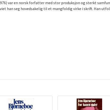
1976) var en norsk forfatter med stor produksjon og sterkt samf
et han seg hovedsakelig til et mangfoldig virke i skrift. Han utfold