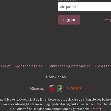
Glemt 
Frakt
Kjøpsbetingelser
Sikkerhet og personvern
Nyhetsbr
© Sinklar AS
utikk bruker cookies slik at du får en bedre kjøpsopplevelse og vi kan yte deg bedre s
ookies hovedsaklig til å lagre innloggingsdetaljer og huske hva du har puttet i han
din. Fortsett å bruke siden som normalt om du godtar dette.
Les mer