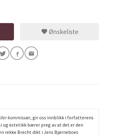
Ønskeliste
eller kommissær
, gir oss innblikk i forfatterens
og estetikk bærer preg av at det er den
en rekke Brecht dikt i Jens Bjørneboes