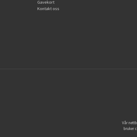
Gavekort
Kontakt oss
Vår nettb
bruker c