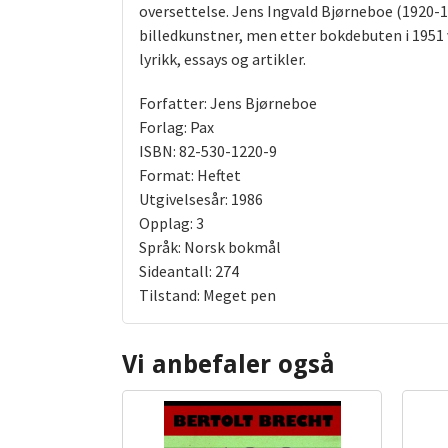
oversettelse. Jens Ingvald Bjørneboe (1920-
billedkunstner, men etter bokdebuten i 1951 vi
lyrikk, essays og artikler.
Forfatter: Jens Bjørneboe
Forlag: Pax
ISBN: 82-530-1220-9
Format: Heftet
Utgivelsesår: 1986
Opplag: 3
Språk: Norsk bokmål
Sideantall: 274
Tilstand: Meget pen
Vi anbefaler også