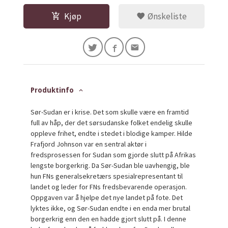
Kjøp
Ønskeliste
Produktinfo
Sør-Sudan er i krise. Det som skulle være en framtid
full av håp, der det sørsudanske folket endelig skulle
oppleve frihet, endte i stedet i blodige kamper. Hilde
Frafjord Johnson var en sentral aktør i
fredsprosessen for Sudan som gjorde slutt på Afrikas
lengste borgerkrig. Da Sør-Sudan ble uavhengig, ble
hun FNs generalsekretærs spesialrepresentant til
landet og leder for FNs fredsbevarende operasjon.
Oppgaven var å hjelpe det nye landet på fote. Det
lyktes ikke, og Sør-Sudan endte i en enda mer brutal
borgerkrig enn den en hadde gjort slutt på. I denne