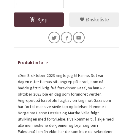
Kjøp
Ønskeliste
Produktinfo
«Den 8. oktober 2023 ringte jeg til Hanne. Det var
dagen etter Hamas sitt angrep på Israel, som nå
hadde gått til krig. 'Nå forsvinner Gaza', sa hun.» 7.
oktober 2023 ble en dag som forandret verden.
Angrepet på Israel ble fulgt av en krig mot Gaza som
har ført til massive sivile tap og lidelser. Hjemme i
Norge har Hanne Lossius og Marthe Valle fulgt
utviklingen med fortvilelse. Hva kommer til å skje med
alle menneskene de kjenner og bryr seg om i
Palestina? I en årrekke har de som lege og sykepleier