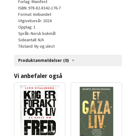
Forlag: Manifest
ISBN: 978-82-8342-176-7
Format: Innbundet
Utgivelsesår: 2024
Opplag: 1
Språk: Norsk bokmål
Sideantall: N/A
Tilstand: Ny og ulest
Produktanmeldelser (0)
Vi anbefaler også