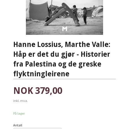
Hanne Lossius, Marthe Valle:
Håp er det du gjør - Historier
fra Palestina og de greske
flyktningleirene
Pris
NOK
379,00
inkl. mva.
På lager
Antall