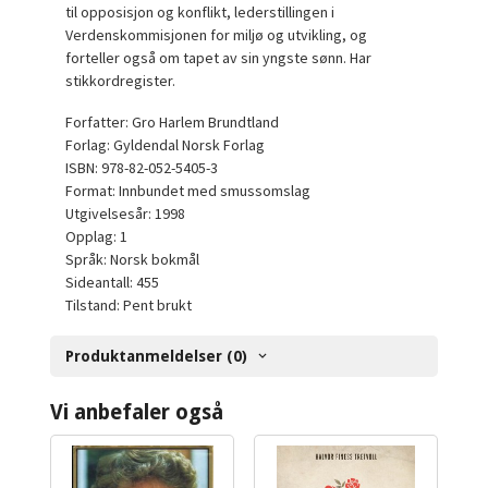
til opposisjon og konflikt, lederstillingen i
Verdenskommisjonen for miljø og utvikling, og
forteller også om tapet av sin yngste sønn. Har
stikkordregister.
Forfatter: Gro Harlem Brundtland
Forlag: Gyldendal Norsk Forlag
ISBN: 978-82-052-5405-3
Format: Innbundet med smussomslag
Utgivelsesår: 1998
Opplag: 1
Språk: Norsk bokmål
Sideantall: 455
Tilstand: Pent brukt
Produktanmeldelser (0)
Vi anbefaler også