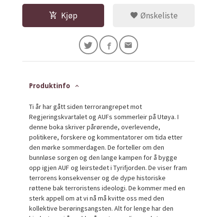
Kjøp
Ønskeliste
Produktinfo
Ti år har gått siden terrorangrepet mot
Regjeringskvartalet og AUFs sommerleir på Utøya. I
denne boka skriver pårørende, overlevende,
politikere, forskere og kommentatorer om tida etter
den mørke sommerdagen. De forteller om den
bunnløse sorgen og den lange kampen for å bygge
opp igjen AUF og leirstedet i Tyrifjorden. De viser fram
terrorens konsekvenser og de dype historiske
røttene bak terroristens ideologi. De kommer med en
sterk appell om at vi nå må kvitte oss med den
kollektive berøringsangsten. Alt for lenge har den