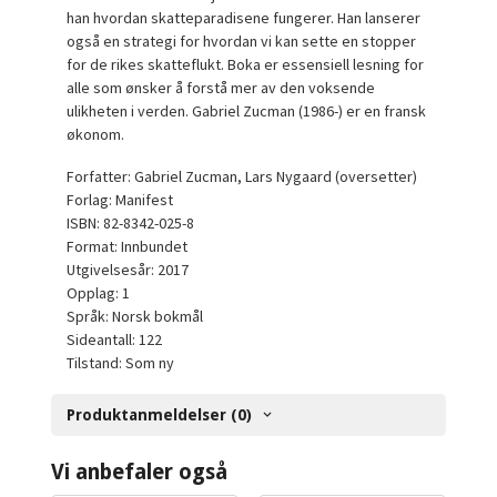
han hvordan skatteparadisene fungerer. Han lanserer
også en strategi for hvordan vi kan sette en stopper
for de rikes skatteflukt. Boka er essensiell lesning for
alle som ønsker å forstå mer av den voksende
ulikheten i verden. Gabriel Zucman (1986-) er en fransk
økonom.
Forfatter: Gabriel Zucman, Lars Nygaard (oversetter)
Forlag: Manifest
ISBN: 82-8342-025-8
Format: Innbundet
Utgivelsesår: 2017
Opplag: 1
Språk: Norsk bokmål
Sideantall: 122
Tilstand: Som ny
Produktanmeldelser (0)
Vi anbefaler også