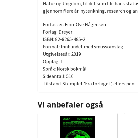
Natur og Ungdom, til det som ble hans stat
gjennom flere år: nytenkning, research og an
Forfatter: Finn-Ove Hågensen
Forlag: Dreyer
ISBN: 82-8265-485-2
Format: Innbundet med smussomslag
Utgivelsesår: 2019
Opplag: 1
Språk: Norsk bokmål
Sideantall: 516
Tilstand: Stemplet 'Fra forlaget', ellers pent
Vi anbefaler også