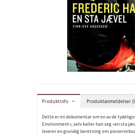
Produktinfo
Produktanmeldelser (
Dette er en dokumentar om en av de tydeligs
Environment», selv kaller han seg «en sta jæ
leverer en grundig beretning om pionervirkso