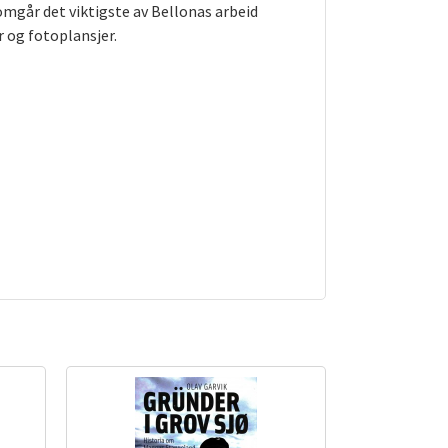
går det viktigste av Bellonas arbeid
 og fotoplansjer.