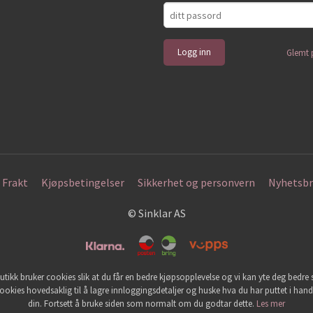
Glemt 
Frakt
Kjøpsbetingelser
Sikkerhet og personvern
Nyhetsbr
© Sinklar AS
utikk bruker cookies slik at du får en bedre kjøpsopplevelse og vi kan yte deg bedre s
ookies hovedsaklig til å lagre innloggingsdetaljer og huske hva du har puttet i han
din. Fortsett å bruke siden som normalt om du godtar dette.
Les mer