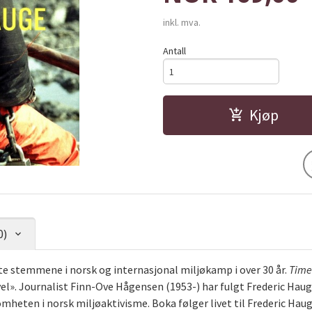
inkl. mva.
Antall
Kjøp
0)
te stemmene i norsk og internasjonal miljøkamp i over 30 år.
Time
vel». Journalist Finn-Ove Hågensen (1953-) har fulgt Frederic Haug
mheten i norsk miljøaktivisme. Boka følger livet til Frederic Hau