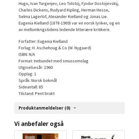
Hugo, Ivan Turgenjev, Leo Tolstoj, Fjodor Dostojevskij,
Charles Dickens, Rudyard Kipling, Herman Hesse,
Selma Lagerlöf, Alexander Kielland og Jonas Lie.
Eugenia Kielland (1878-1969) var en norsk lyriker, og en
av mellomkrigstidens ledende litterære kritikere.
Forfatter: Eugenia Kielland
Forlag: H. Aschehoug & Co (W. Nygaard)
ISBN: N/A
Format: Innbundet med smussomslag
Utgivelsesår: 1960
Opplag: 1
Språk: Norsk bokmål
Sideantall: 85
Tilstand: Pent brukt
Produktanmeldelser (0)
Vi anbefaler også